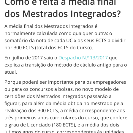
Como é feita a média final
dos Mestrados Integrados?
A média final dos Mestrados Integrados é
normalmente calculada como qualquer outra: o
somatório da nota de cada UC x os seus ECTS a dividir
por 300 ECTS (total dos ECTS do Curso).
Em julho de 2017 saiu o
Despacho N.º 13/2017
que
explica a transição do método de cáclulo antigo para o
atual.
Porque poderá ser importante para os empregadores
ou para os concursos a bolsas, no novo modelo de
certidões dos Mestrados Integrados passarão a
figurar, para além da média obtida no mestrado pela
realização dos 300 ECTS, a média correspondente aos
três primeiros anos curriculares do curso, que confere
o grau de Licenciado (180 ECTS), e a média dos dois
últimos anos do curso, correspondentes às unidades