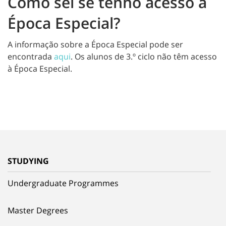
Como sei se tenho acesso à
Época Especial?
A informação sobre a Época Especial pode ser
encontrada
aqui
. Os alunos de 3.º ciclo não têm acesso
à Época Especial.
STUDYING
Undergraduate Programmes
Master Degrees