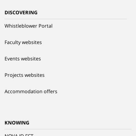
DISCOVERING
Whistleblower Portal
Faculty websites
Events websites
Projects websites
Accommodation offers
KNOWING
NOVA.ID.FCT