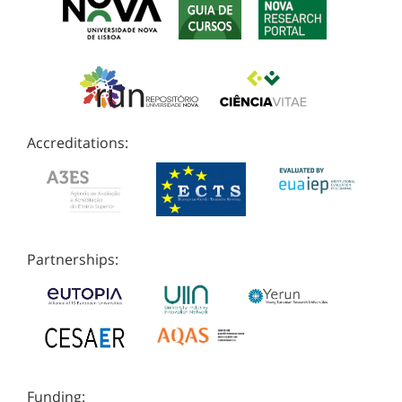
Accreditations:
Partnerships:
Funding: