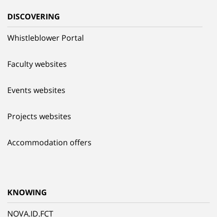
DISCOVERING
Whistleblower Portal
Faculty websites
Events websites
Projects websites
Accommodation offers
KNOWING
NOVA.ID.FCT