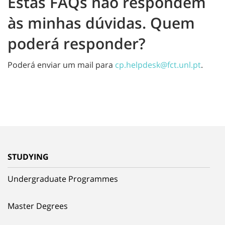
Estas FAQs não respondem
às minhas dúvidas. Quem
poderá responder?
Poderá enviar um mail para
cp.helpdesk@fct.unl.pt
.
STUDYING
Undergraduate Programmes
Master Degrees