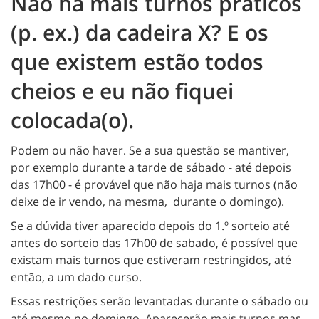
Não há mais turnos práticos
(p. ex.) da cadeira X? E os
que existem estão todos
cheios e eu não fiquei
colocada(o).
Podem ou não haver. Se a sua questão se mantiver,
por exemplo durante a tarde de sábado - até depois
das 17h00 - é provável que não haja mais turnos (não
deixe de ir vendo, na mesma, durante o domingo).
Se a dúvida tiver aparecido depois do 1.º sorteio até
antes do sorteio das 17h00 de sabado, é possível que
existam mais turnos que estiveram restringidos, até
então, a um dado curso.
Essas restrições serão levantadas durante o sábado ou
até mesmo no domingo. Aparecerão mais turnos mas,