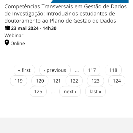
Competências Transversais em Gestão de Dados
de Investigação: Introduzir os estudantes de
doutoramento ao Plano de Gestão de Dados
23 mai 2024 - 14h30
Webinar
Online
« first
‹ previous
…
117
118
119
120
121
122
123
124
125
…
next ›
last »