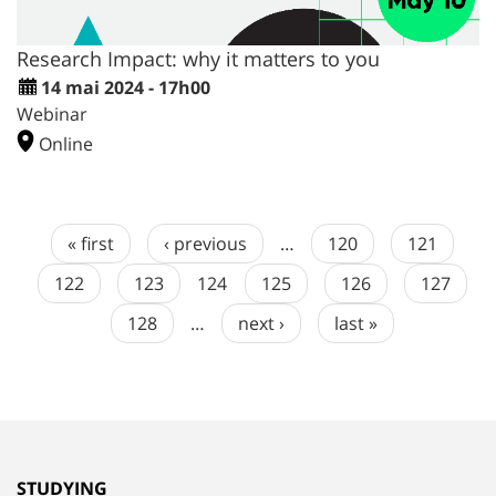
Research Impact: why it matters to you
14 mai 2024 - 17h00
Webinar
Online
« first
‹ previous
…
120
121
122
123
124
125
126
127
128
…
next ›
last »
STUDYING