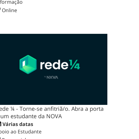
nformação
Online
ede ¼ - Torne-se anfitriã/o. Abra a porta
 um estudante da NOVA
Várias datas
poio ao Estudante