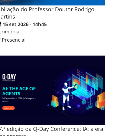
ubilação do Professor Doutor Rodrigo
artins
15 set 2026 - 14h45
erimónia
Presencial
7.ª edição da Q-Day Conference: IA: a era
os agentes