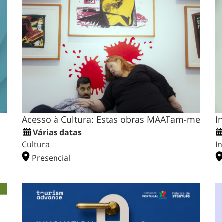
Acesso à Cultura: Estas obras MAATam-me
I
Várias datas
Cultura
I
Presencial