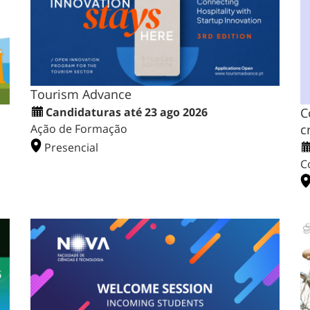
Tourism Advance
C
Candidaturas até 23 ago 2026
c
Ação de Formação
Presencial
C