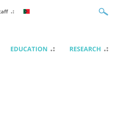
taff
EDUCATION
RESEARCH