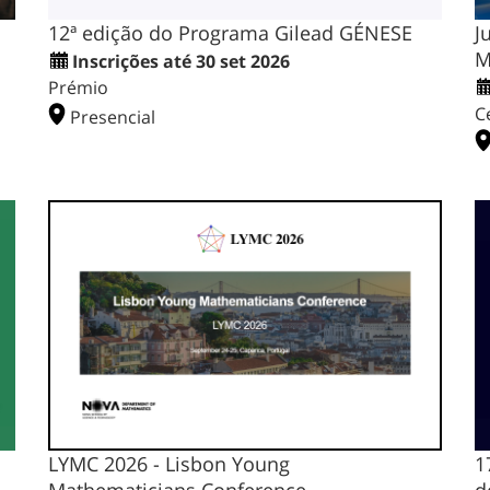
12ª edição do Programa Gilead GÉNESE
J
M
Inscrições até 30 set 2026
Prémio
C
Presencial
LYMC 2026 - Lisbon Young
1
Mathematicians Conference
d