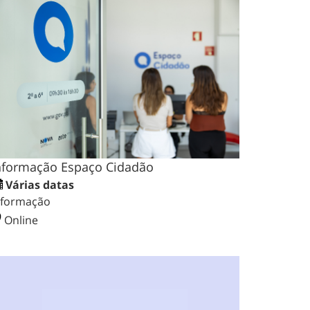
nformação Espaço Cidadão
Várias datas
nformação
Online