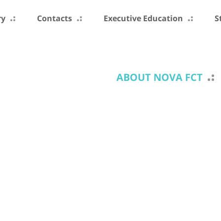
ry
Contacts
Executive Education
S
ABOUT NOVA FCT