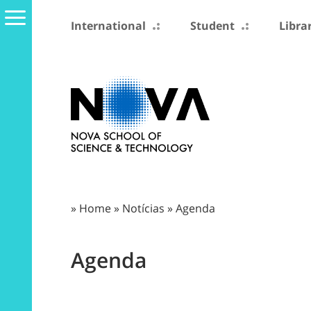
International
Student
Libra
»
Home
»
Notícias
» Agenda
Agenda