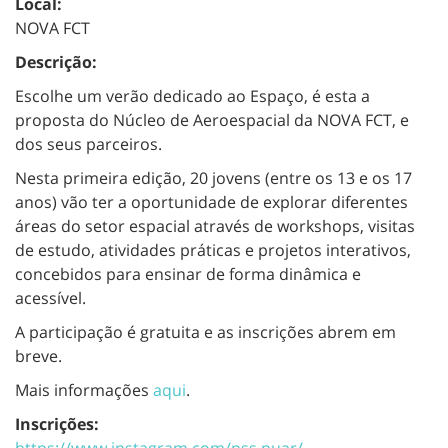
Local:
NOVA FCT
Descrição:
Escolhe um verão dedicado ao Espaço, é esta a
proposta do Núcleo de Aeroespacial da NOVA FCT, e
dos seus parceiros.
Nesta primeira edição, 20 jovens (entre os 13 e os 17
anos) vão ter a oportunidade de explorar diferentes
áreas do setor espacial através de workshops, visitas
de estudo, atividades práticas e projetos interativos,
concebidos para ensinar de forma dinâmica e
acessível.
A participação é gratuita e as inscrições abrem em
breve.
Mais informações
aqui
.
Inscrições:
https://www.instagram.com/nss.nuar/