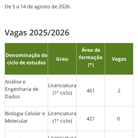
De 5 a 14 de agosto de 2026.
Vagas 2025/2026
Área de
Denominação do
formação
Grau
Vagas
ciclo de estudos
(*)
Análise e
Licenciatura
Engenharia de
461
2
(1º ciclo)
Dados
Biologia Celular e
Licenciatura
421
0
Molecular
(1º ciclo)
Licenciatura