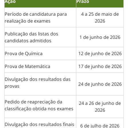
Ação
Prazo
Período de c
andidatura para
4 a 25 de maio de
realização de exames
2026
Publicação das listas dos
1 de junho de 2026
candidatos admitidos
Prova de Química
12 de junho de 2026
Prova de Matemática
17 de junho de 2026
Divulgação dos resultados das
24 de junho de 2026
provas
Pedido de reapreciação da
24 a 26 de junho de
classificação obtida nos exames
2026
Divulgação dos resultados finais
6 de julho de 2026