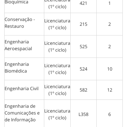
Bioquímica
421
1
(1º ciclo)
Conservação -
Licenciatura
215
2
Restauro
(1º ciclo)
Engenharia
Licenciatura
525
2
Aeroespacial
(1º ciclo)
Engenharia
Licenciatura
524
10
Biomédica
(1º ciclo)
Licenciatura
Engenharia Civil
582
12
(1º ciclo)
Engenharia de
Licenciatura
Comunicações e
L358
6
(1º ciclo)
de Informação