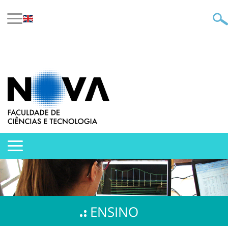
ENSINO