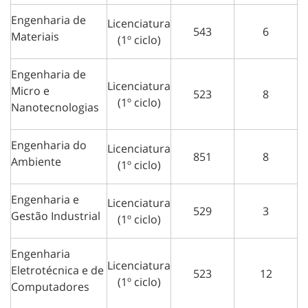
Engenharia de
Licenciatura
543
6
Materiais
(1º ciclo)
Engenharia de
Licenciatura
Micro e
523
8
(1º ciclo)
Nanotecnologias
Engenharia do
Licenciatura
851
8
Ambiente
(1º ciclo)
Engenharia e
Licenciatura
529
3
Gestão Industrial
(1º ciclo)
Engenharia
Licenciatura
Eletrotécnica e de
523
12
(1º ciclo)
Computadores