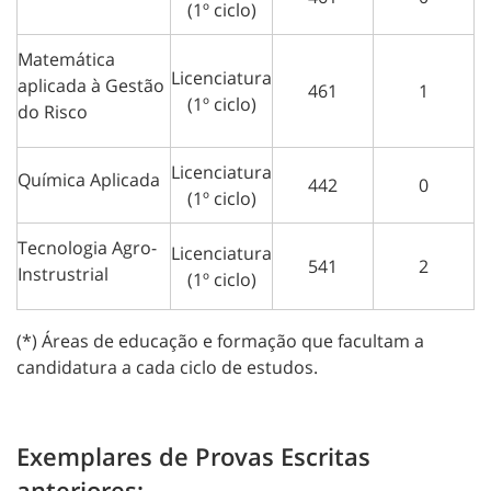
(1º ciclo)
Matemática
Licenciatura
aplicada à Gestão
461
1
(1º ciclo)
do Risco
Licenciatura
Química Aplicada
442
0
(1º ciclo)
Tecnologia Agro-
Licenciatura
541
2
Instrustrial
(1º ciclo)
(*) Áreas de educação e formação que facultam a
candidatura a cada ciclo de estudos.
Exemplares de Provas Escritas
anteriores: