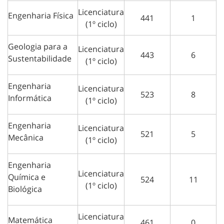
Licenciatura
Engenharia Física
441
1
(1º ciclo)
Geologia para a
Licenciatura
443
6
Sustentabilidade
(1º ciclo)
Engenharia
Licenciatura
523
8
Informática
(1º ciclo)
Engenharia
Licenciatura
521
5
Mecânica
(1º ciclo)
Engenharia
Licenciatura
Química e
524
11
(1º ciclo)
Biológica
Licenciatura
Matemática
461
0