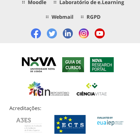
Moodle
Laboratório de e.Learning
Webmail
RGPD
Acreditações: