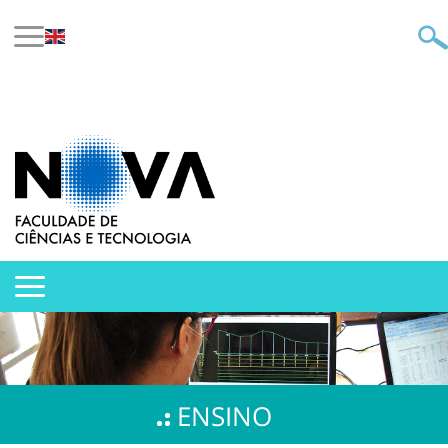
ENSINO