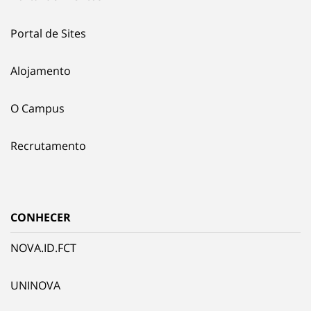
Portal de Sites
Alojamento
O Campus
Recrutamento
CONHECER
NOVA.ID.FCT
UNINOVA