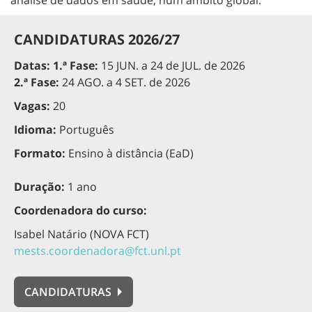
análise de dados em saúde, num âmbito global.
CANDIDATURAS 2026/27
Datas:
1.ª Fase:
15 JUN. a 24 de JUL. de 2026
2.ª Fase:
24 AGO. a 4 SET. de 2026
Vagas:
20
Idioma:
Português
Formato:
Ensino à distância (EaD)
Duração:
1 ano
Coordenadora do curso:
Isabel Natário (NOVA FCT)
mests.coordenadora@fct.unl.pt
CANDIDATURAS