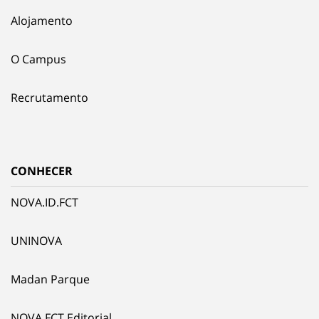
Alojamento
O Campus
Recrutamento
CONHECER
NOVA.ID.FCT
UNINOVA
Madan Parque
NOVA.FCT Editorial