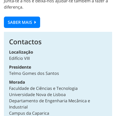
Junta-te a nós e deixa-nos ajudar-te também a fazer a
diferença.
SABER MAIS
Contactos
Localização
Edifício VIII
Presidente
Telmo Gomes dos Santos
Morada
Faculdade de Ciências e Tecnologia
Universidade Nova de Lisboa
Departamento de Engenharia Mecânica e
Industrial
Campus da Caparica