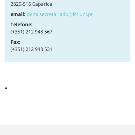
2829-516 Caparica
email:
demi.secretariado@fct.unl.pt
Telefone:
(+351) 212 948 567
Fax:
(+351) 212 948 531