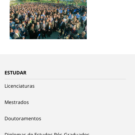
ESTUDAR
Licenciaturas
Mestrados
Doutoramentos
Diplomas de Estudos Pós-Graduados