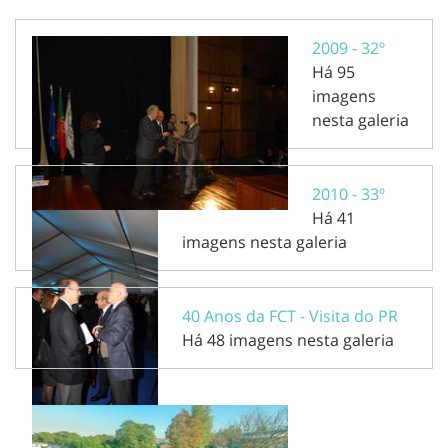
2009 - 32º
Há 95
imagens
nesta galeria
2010 - 33º
Há 41
imagens nesta galeria
40 Anos da FCT - Visita do PR
Há 48 imagens nesta galeria