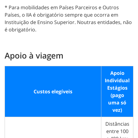
* Para mobilidades em Países Parceiros e Outros
Países, o IIA é obrigatório sempre que ocorra em
Instituição de Ensino Superior. Noutras entidades, não
é obrigatório.
Apoio à viagem
Apoio
Individual
Estágios
Custos elegíveis
(pago
uma só
vez)
Distâncias
entre 100