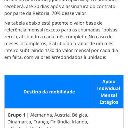
receberá, até 30 dias após a assinatura do contrato
por parte da Reitoria, 70% desse valor.
Na tabela abaixo está patente o valor base de
referência mensal (exceto para as chamadas “bolsas
zero”), atribuído a cada mês completo. No caso de
meses incompletos, é atribuído o valor de um mês
inteiro subtraindo 1/30 do valor mensal por cada dia
em falta, com valores arredondados à unidade:
Apoio
Individual
Destino da mobilidade
Mensal
Estágios
Grupo 1 |
Alemanha, Áustria, Bélgica,
Dinamarca, França, Finlândia, Irlanda,