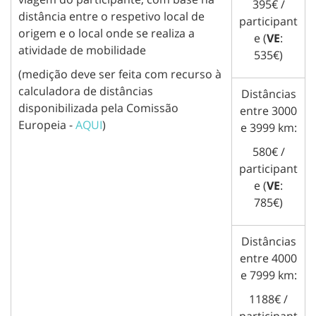
395€ /
distância entre o respetivo local de
participant
origem e o local onde se realiza a
e (
VE
:
atividade de mobilidade
535€)
(medição deve ser feita com recurso à
calculadora de distâncias
Distâncias
disponibilizada pela Comissão
entre 3000
Europeia -
AQUI
)
e 3999 km:
580€ /
participant
e (
VE
:
785€)
Distâncias
entre 4000
e 7999 km:
1188€ /