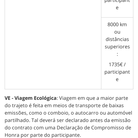
participant
e
8000 km
ou
distâncias
superiores
:
1735€ /
participant
e
VE - Viagem Ecológica
: Viagem em que a maior parte
do trajeto é feita em meios de transporte de baixas
emissões, como o comboio, o autocarro ou automóvel
partilhado. Tal deverá ser declarado antes da emissão
do contrato com uma Declaração de Compromisso de
Honra por parte do participante.