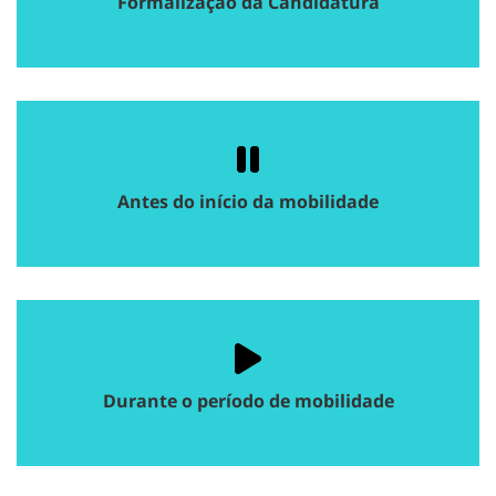
Formalização da Candidatura
Antes do início da mobilidade
Durante o período de mobilidade