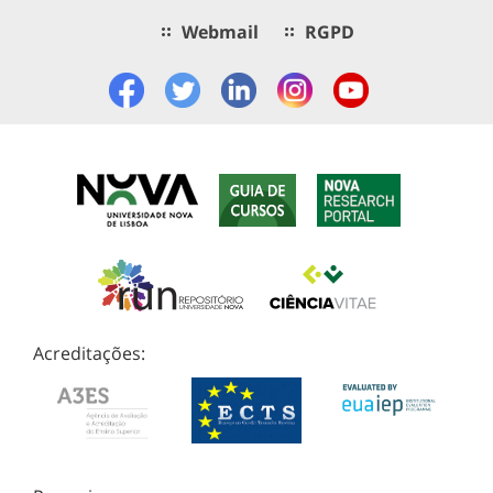
Webmail
RGPD
Acreditações: