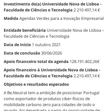
Investimento do(a)
Universidade Nova de Lisboa -
Faculdade de Ciências e Tecnologia
2 210 497,14 €
Medida
Agendas Verdes para a Inovação Empresarial
Entidade beneficiária
Universidade Nova de Lisboa –
Faculdade de Ciências e Tecnologia
Data de início
1 outubro 2021
Data de conclusão
30/06/2026
Apoio financeiro total da agenda
128.191.402,26€
Apoio financeiro à Universidade Nova de Lisboa -
Faculdade de Ciências e Tecnologia
2.210.497,14 €
Objetivos e resultados esperados
A Be.Neutral tem a ambição de posicionar Portugal
como exportador de produtos ciber-físicos de
mobilidade carbono zero para cidades de todo o
mundo. Foi desenhada a partir da oportunidade de