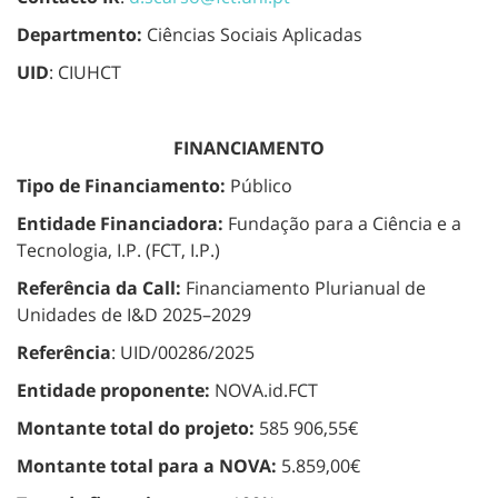
Departmento:
Ciências Sociais Aplicadas
UID
: CIUHCT
FINANCIAMENTO
Tipo de Financiamento:
Público
Entidade Financiadora:
Fundação para a Ciência e a
Tecnologia, I.P. (FCT, I.P.)
Referência da Call:
Financiamento Plurianual de
Unidades de I&D 2025–2029
Referência
: UID/00286/2025
Entidade proponente:
NOVA.id.FCT
Montante total do projeto:
585 906,55€
Montante total para a NOVA:
5.859,00€