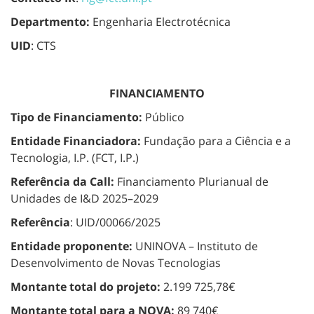
Departmento:
Engenharia Electrotécnica
UID
: CTS
FINANCIAMENTO
Tipo de Financiamento:
Público
Entidade Financiadora:
Fundação para a Ciência e a
Tecnologia, I.P. (FCT, I.P.)
Referência da Call:
Financiamento Plurianual de
Unidades de I&D 2025–2029
Referência
: UID/00066/2025
Entidade proponente:
UNINOVA – Instituto de
Desenvolvimento de Novas Tecnologias
Montante total do projeto:
2.199 725,78€
Montante total para a NOVA:
89 740€