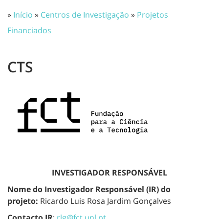
»
Início
»
Centros de Investigação
»
Projetos
Financiados
CTS
INVESTIGADOR RESPONSÁVEL
Nome do Investigador Responsável (IR) do
projeto:
Ricardo Luis Rosa Jardim Gonçalves
Contacto IR
:
rlg@fct.unl.pt