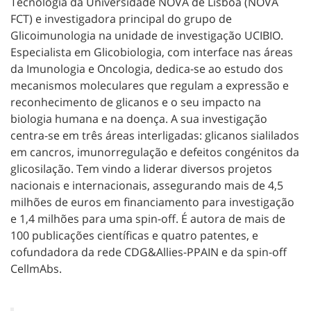
Tecnologia da Universidade NOVA de Lisboa (NOVA
FCT) e investigadora principal do grupo de
Glicoimunologia na unidade de investigação UCIBIO.
Especialista em Glicobiologia, com interface nas áreas
da Imunologia e Oncologia, dedica-se ao estudo dos
mecanismos moleculares que regulam a expressão e
reconhecimento de glicanos e o seu impacto na
biologia humana e na doença. A sua investigação
centra-se em três áreas interligadas: glicanos sialilados
em cancros, imunorregulação e defeitos congénitos da
glicosilação. Tem vindo a liderar diversos projetos
nacionais e internacionais, assegurando mais de 4,5
milhões de euros em financiamento para investigação
e 1,4 milhões para uma spin-off. É autora de mais de
100 publicações científicas e quatro patentes, e
cofundadora da rede CDG&Allies-PPAIN e da spin-off
CellmAbs.