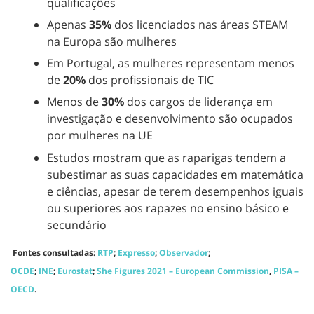
qualificações
Apenas
35%
dos licenciados nas áreas STEAM
na Europa são mulheres
Em Portugal, as mulheres representam menos
de
20%
dos profissionais de TIC
Menos de
30%
dos cargos de liderança em
investigação e desenvolvimento são ocupados
por mulheres na UE
Estudos mostram que as raparigas tendem a
subestimar as suas capacidades em matemática
e ciências, apesar de terem desempenhos iguais
ou superiores aos rapazes no ensino básico e
secundário
Fontes consultadas:
RTP
;
Expresso
;
Observador
;
OCDE
;
INE
;
Eurostat
;
She Figures 2021 – European Commission
,
PISA –
OECD
.