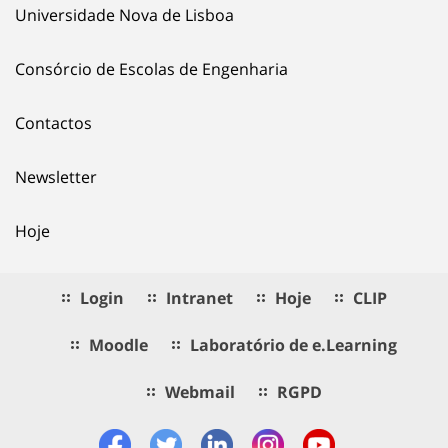
Universidade Nova de Lisboa
Consórcio de Escolas de Engenharia
Contactos
Newsletter
Hoje
Login
Intranet
Hoje
CLIP
Moodle
Laboratório de e.Learning
Webmail
RGPD