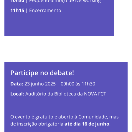
10h30
| Pequeno-almoço de Networking
11h15
| Encerramento
Participe no debate!
Data:
23 junho 2025 | 09h00 às 11h30
Local:
Auditório da Biblioteca da NOVA FCT
O evento é gratuito e aberto à Comunidade, mas
de inscrição obrigatória
até dia 16 de junho
.