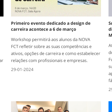
Primeiro evento dedicado a design de
S
carreira acontece a 6 de março
d
M
Workshop permitirá aos alunos da NOVA
A
FCT refletir sobre as suas competências e
d
ativos, opções de carreira e como estabelecer
F
ar
relações com profissionais e empresas.
s
29-01-2024
a
f
2