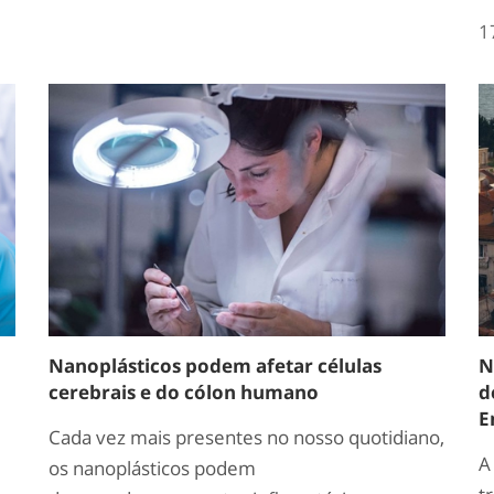
1
Nanoplásticos podem afetar células
N
cerebrais e do cólon humano
d
E
Cada vez mais presentes no nosso quotidiano,
A
os nanoplásticos podem