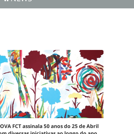
OVA FCT assinala 50 anos do 25 de Abril
om diversas iniciativas ao longo do ano