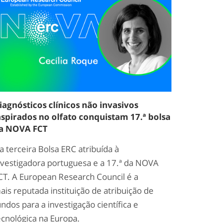
iagnósticos clínicos não invasivos
nspirados no olfato conquistam 17.ª bolsa
a NOVA FCT
 a terceira Bolsa ERC atribuída à
nvestigadora portuguesa e a 17.ª da NOVA
CT. A European Research Council é a
ais reputada instituição de atribuição de
undos para a investigação científica e
ecnológica na Europa.