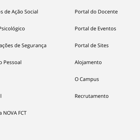
s de Ação Social
Portal do Docente
Psicológico
Portal de Eventos
ações de Segurança
Portal de Sites
o Pessoal
Alojamento
O Campus
l
Recrutamento
ia NOVA FCT