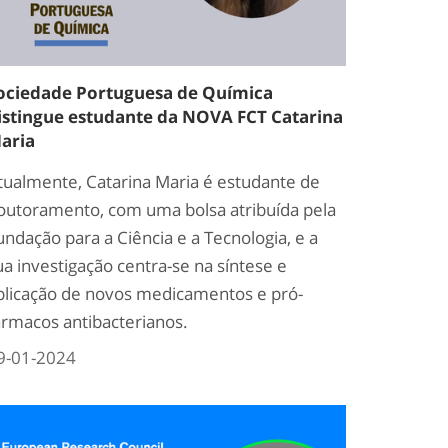
ociedade Portuguesa de Química
istingue estudante da NOVA FCT Catarina
aria
tualmente, Catarina Maria é estudante de
outoramento, com uma bolsa atribuída pela
undação para a Ciência e a Tecnologia, e a
ua investigação centra-se na síntese e
plicação de novos medicamentos e pró-
ármacos antibacterianos.
9-01-2024