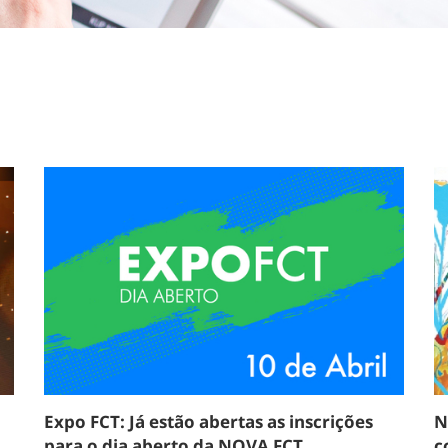
Expo FCT: Já estão abertas as inscrições
N
para o dia aberto da NOVA FCT
c