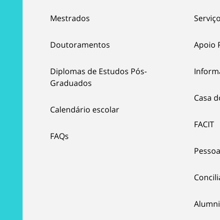
Mestrados
Serviço
Doutoramentos
Apoio 
Diplomas de Estudos Pós-
Inform
Graduados
Casa d
Calendário escolar
FACIT
FAQs
Pessoa
Concil
Alumni