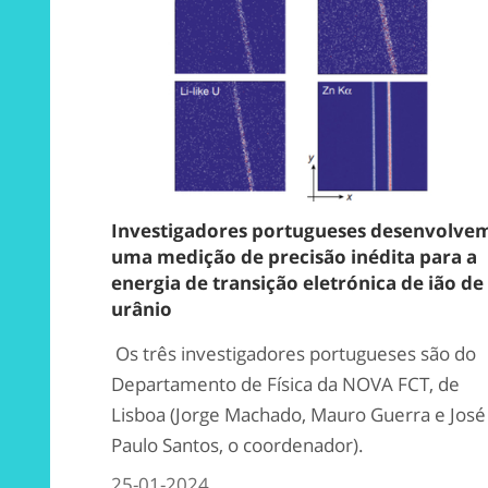
Investigadores portugueses desenvolve
uma medição de precisão inédita para a
energia de transição eletrónica de ião de
urânio
Os três investigadores portugueses são do
Departamento de Física da NOVA FCT, de
Lisboa (Jorge Machado, Mauro Guerra e José
Paulo Santos, o coordenador).
25-01-2024