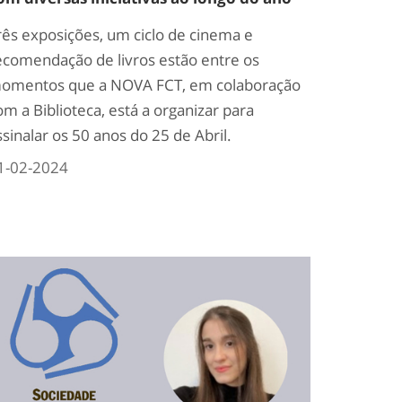
rês exposições, um ciclo de cinema e
ecomendação de livros estão entre os
omentos que a NOVA FCT, em colaboração
om a Biblioteca, está a organizar para
ssinalar os 50 anos do 25 de Abril.
1-02-2024