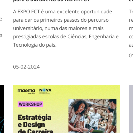
A EXPO FCT é uma excelente oportunidade
T
e
para dar os primeiros passos do percurso
r
universitário, numa das maiores e mais
m
ta
prestigiadas escolas de Ciências, Engenharia e
c
Tecnologia do país.
a
0
05-02-2024