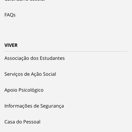
FAQs
VIVER
Associação dos Estudantes
Serviços de Ação Social
Apoio Psicológico
Informações de Segurança
Casa do Pessoal