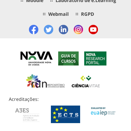
Moodle
Laboratório de e.Learning
Webmail
RGPD
Acreditações: