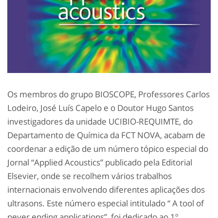
Os membros do grupo BIOSCOPE, Professores Carlos
Lodeiro, José Luís Capelo e o Doutor Hugo Santos
investigadores da unidade UCIBIO-REQUIMTE, do
Departamento de Química da FCT NOVA, acabam de
coordenar a edição de um número tópico especial do
Jornal “Applied Acoustics” publicado pela Editorial
Elsevier, onde se recolhem vários trabalhos
internacionais envolvendo diferentes aplicações dos
ultrasons. Este número especial intitulado “ A tool of
never ending applications”, foi dedicado ao 1º