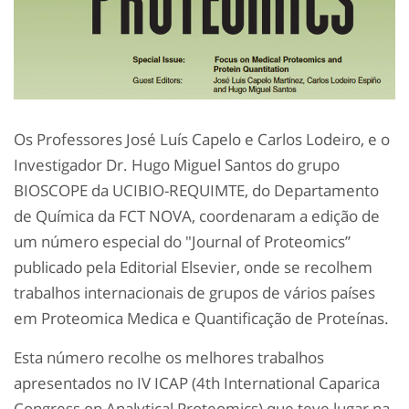
Os Professores José Luís Capelo e Carlos Lodeiro, e o
Investigador Dr. Hugo Miguel Santos do grupo
BIOSCOPE da UCIBIO-REQUIMTE, do Departamento
de Química da FCT NOVA, coordenaram a edição de
um número especial do "Journal of Proteomics”
publicado pela Editorial Elsevier, onde se recolhem
trabalhos internacionais de grupos de vários países
em Proteomica Medica e Quantificação de Proteínas.
Esta número recolhe os melhores trabalhos
apresentados no IV ICAP (4th International Caparica
Congress on Analytical Proteomics) que teve lugar na