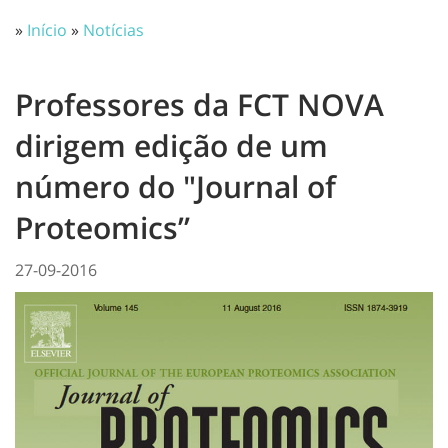
»
Início
»
Notícias
Professores da FCT NOVA
dirigem edição de um
número do "Journal of
Proteomics”
27-09-2016