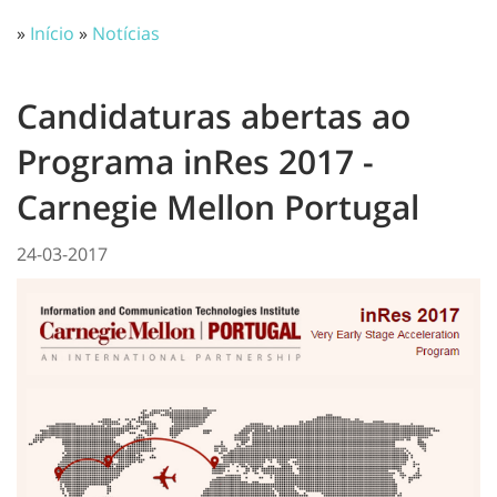
»
Início
»
Notícias
Candidaturas abertas ao
Programa inRes 2017 -
Carnegie Mellon Portugal
24-03-2017