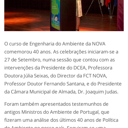
O curso de Engenharia do Ambiente da NOVA
comemorou 40 anos. As celebrações iniciaram-se a
27 de Setembro, numa sessão que contou com as
intervenções da Presidente do DCEA, Professora
Doutora Júlia Seixas, do Director da FCT NOVA,
Professor Doutor Fernando Santana, e do Presidente
da Câmara Municipal de Almada, Dr. Joaquim Judas.
Foram também apresentados testemunhos de
antigos Ministros do Ambiente de Portugal, que
fizeram uma análise dos últimos 40 anos de Política
do Ambiente no nosso país. Seguiram-se uma