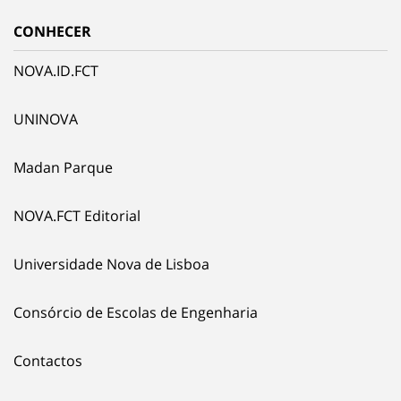
CONHECER
NOVA.ID.FCT
UNINOVA
Madan Parque
NOVA.FCT Editorial
Universidade Nova de Lisboa
Consórcio de Escolas de Engenharia
Contactos