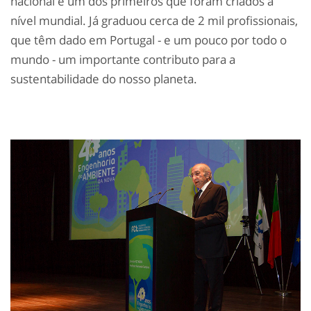
nacional e um dos primeiros que foram criados a
nível mundial. Já graduou cerca de 2 mil profissionais,
que têm dado em Portugal - e um pouco por todo o
mundo - um importante contributo para a
sustentabilidade do nosso planeta.