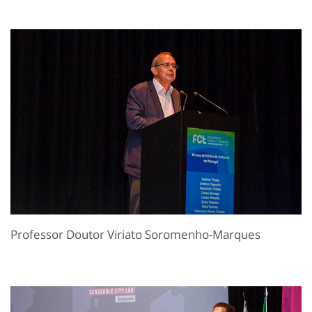
Professor Doutor Viriato Soromenho-Marques