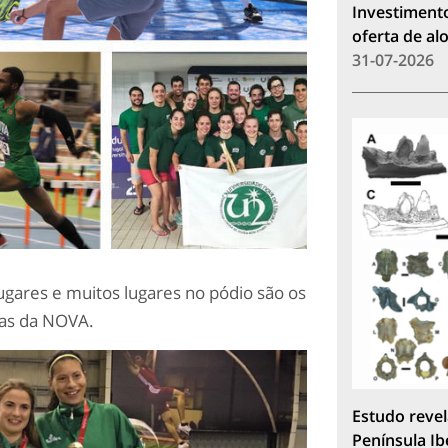
Investimento
oferta de a
31-07-2026
ugares e muitos lugares no pódio são os
pas da NOVA.
Estudo revel
Península Ib