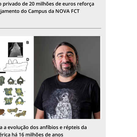
 privado de 20 milhões de euros reforça
lojamento do Campus da NOVA FCT
a a evolução dos anfíbios e répteis da
érica há 16 milhões de anos