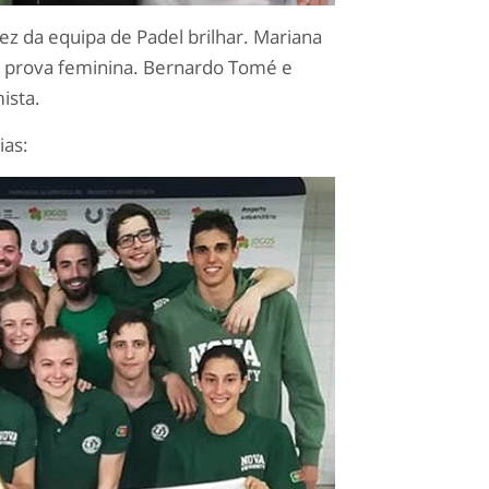
vez da equipa de Padel brilhar. Mariana
na prova feminina. Bernardo Tomé e
ista.
ias: