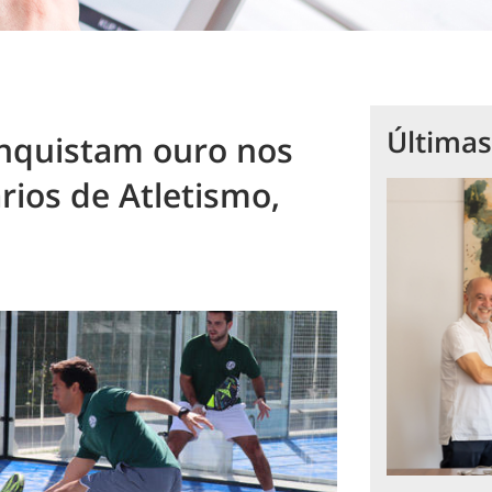
Últimas
nquistam ouro nos
ios de Atletismo,