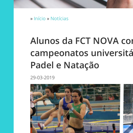
»
Início
»
Notícias
Alunos da FCT NOVA co
campeonatos universitár
Padel e Natação
29-03-2019