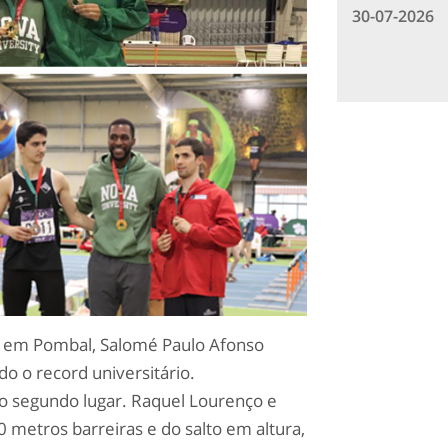
30-07-2026
o em Pombal, Salomé Paulo Afonso
o o record universitário.
o segundo lugar. Raquel Lourenço e
metros barreiras e do salto em altura,