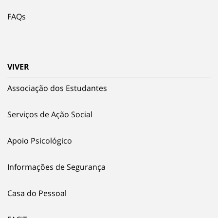
FAQs
VIVER
Associação dos Estudantes
Serviços de Ação Social
Apoio Psicológico
Informações de Segurança
Casa do Pessoal