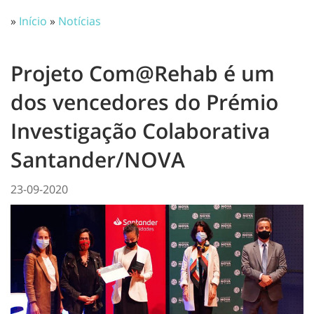
»
Início
»
Notícias
Projeto Com@Rehab é um
dos vencedores do Prémio
Investigação Colaborativa
Santander/NOVA
23-09-2020