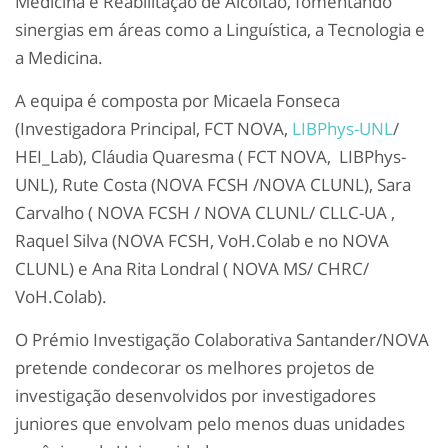
Medicina e Reabilitação de Alcoitão, fomentando
sinergias em áreas como a Linguística, a Tecnologia e
a Medicina.
A equipa é composta por Micaela Fonseca
(Investigadora Principal, FCT NOVA,
LIBPhys-UNL
/
HEI_Lab), Cláudia Quaresma ( FCT NOVA, LIBPhys-
UNL), Rute Costa (NOVA FCSH /NOVA CLUNL), Sara
Carvalho ( NOVA FCSH / NOVA CLUNL/ CLLC-UA ,
Raquel Silva (NOVA FCSH, VoH.Colab e no NOVA
CLUNL) e Ana Rita Londral ( NOVA MS/ CHRC/
VoH.Colab).
O Prémio Investigação Colaborativa Santander/NOVA
pretende condecorar os melhores projetos de
investigação desenvolvidos por investigadores
juniores que envolvam pelo menos duas unidades