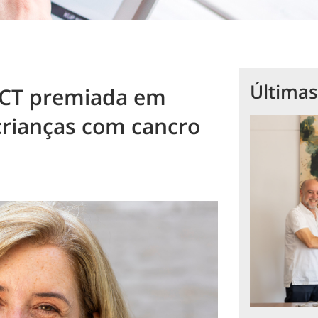
Últimas
FCT premiada em
 crianças com cancro