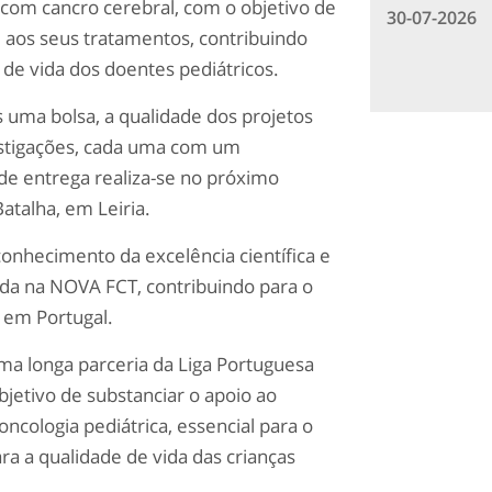
 com cancro cerebral, com o objetivo de
30-07-2026
 aos seus tratamentos, contribuindo
 de vida dos doentes pediátricos.
s uma bolsa, a qualidade dos projetos
estigações, cada uma com um
de entrega realiza-se no próximo
Batalha, em Leiria.
onhecimento da excelência científica e
ida na NOVA FCT, contribuindo para o
a em Portugal.
uma longa parceria da Liga Portuguesa
bjetivo de substanciar o apoio ao
ncologia pediátrica, essencial para o
 a qualidade de vida das crianças