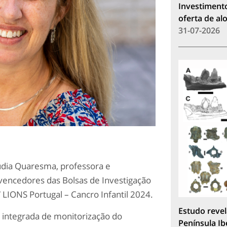
Investimento
oferta de a
31-07-2026
udia Quaresma, professora e
 vencedores das Bolsas de Investigação
 LIONS Portugal – Cancro Infantil 2024.
Estudo revel
a integrada de monitorização do
Península Ib