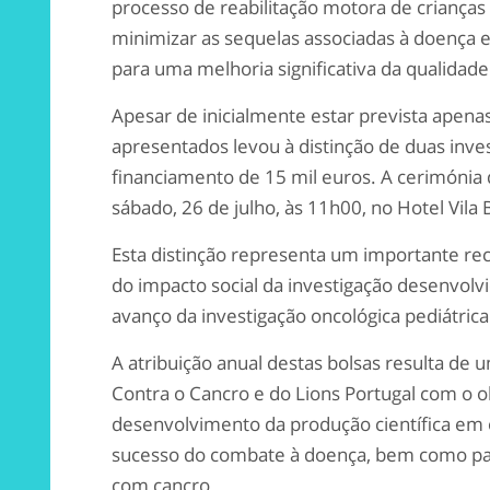
processo de reabilitação motora de crianças
minimizar as sequelas associadas à doença e
para uma melhoria significativa da qualidade
Apesar de inicialmente estar prevista apena
apresentados levou à distinção de duas inv
financiamento de 15 mil euros. A cerimónia 
sábado, 26 de julho, às 11h00, no Hotel Vila 
Esta distinção representa um importante rec
do impacto social da investigação desenvolv
avanço da investigação oncológica pediátric
A atribuição anual destas bolsas resulta de 
Contra o Cancro e do Lions Portugal com o o
desenvolvimento da produção científica em o
sucesso do combate à doença, bem como para
com cancro.