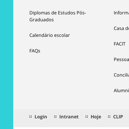
Diplomas de Estudos Pós-
Inform
Graduados
Casa d
Calendário escolar
FACIT
FAQs
Pessoa
Concil
Alumni
Login
Intranet
Hoje
CLIP