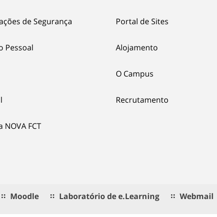
ações de Segurança
Portal de Sites
o Pessoal
Alojamento
O Campus
l
Recrutamento
ia NOVA FCT
Moodle
Laboratório de e.Learning
Webmail