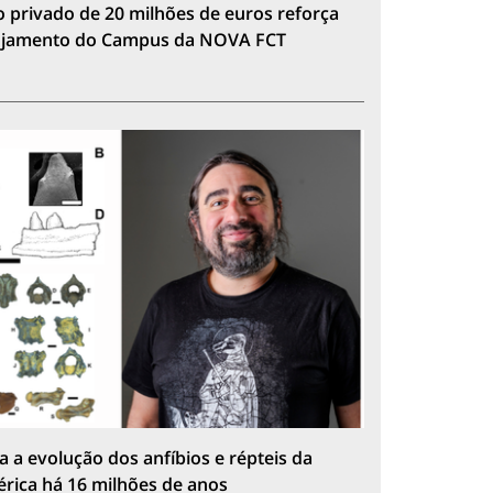
 privado de 20 milhões de euros reforça
lojamento do Campus da NOVA FCT
a a evolução dos anfíbios e répteis da
érica há 16 milhões de anos