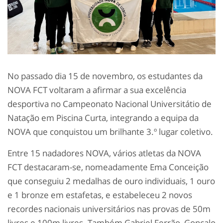
No passado dia 15 de novembro, os estudantes da
NOVA FCT voltaram a afirmar a sua excelência
desportiva no Campeonato Nacional Universitátio de
Natação em Piscina Curta, integrando a equipa da
NOVA que conquistou um brilhante 3.º lugar coletivo.
Entre 15 nadadores NOVA, vários atletas da NOVA
FCT destacaram-se, nomeadamente Ema Conceição
que conseguiu 2 medalhas de ouro individuais, 1 ouro
e 1 bronze em estafetas, e estabeleceu 2 novos
recordes nacionais universitários nas provas de 50m
livres e 100m livres. Também Gabriel Ferrão, Gonçalo