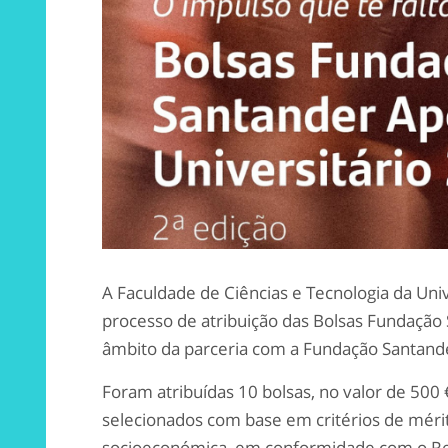
A Faculdade de Ciências e Tecnologia da Un
processo de atribuição das Bolsas Fundação 
âmbito da parceria com a Fundação Santande
Foram atribuídas 10 bolsas, no valor de 500
selecionados com base em critérios de méri
socioeconómica, em conformidade com o Re