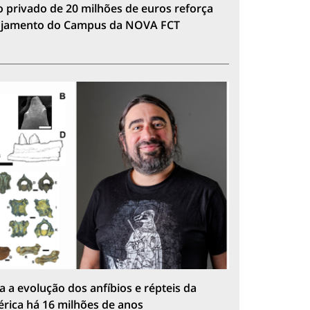
 privado de 20 milhões de euros reforça
lojamento do Campus da NOVA FCT
a a evolução dos anfíbios e répteis da
érica há 16 milhões de anos