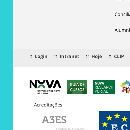
Concil
Alumni
Login
Intranet
Hoje
CLIP
Acreditações: