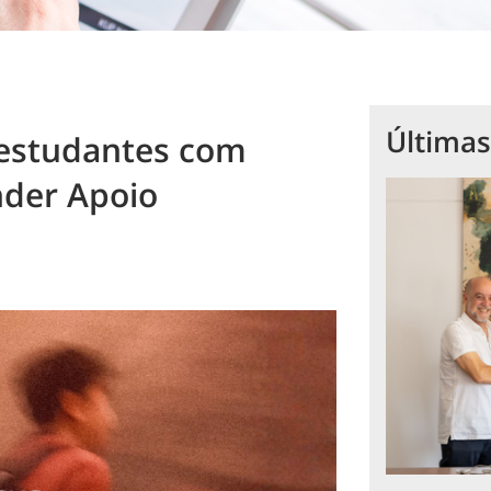
Últimas
 estudantes com
nder Apoio