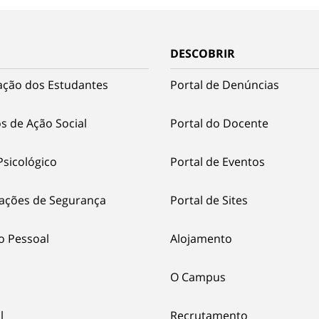
DESCOBRIR
ação dos Estudantes
Portal de Denúncias
s de Ação Social
Portal do Docente
Psicológico
Portal de Eventos
ações de Segurança
Portal de Sites
o Pessoal
Alojamento
O Campus
l
Recrutamento