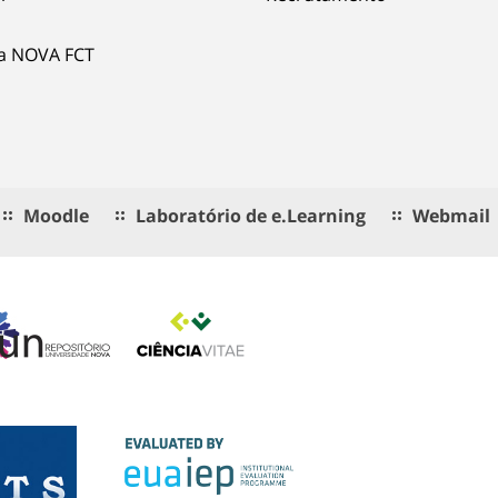
ia NOVA FCT
Moodle
Laboratório de e.Learning
Webmail