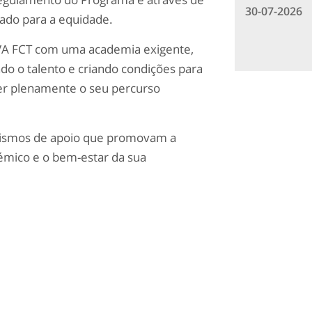
30-07-2026
tado para a equidade.
OVA FCT com uma academia exigente,
o o talento e criando condições para
er plenamente o seu percurso
nismos de apoio que promovam a
émico e o bem-estar da sua