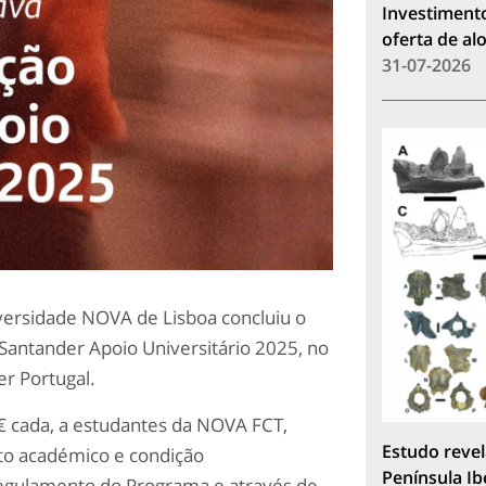
Investimento
oferta de a
31-07-2026
iversidade NOVA de Lisboa concluiu o
Santander Apoio Universitário 2025, no
r Portugal.
 € cada, a estudantes da NOVA FCT,
Estudo revel
to académico e condição
Península Ib
gulamento do Programa e através de