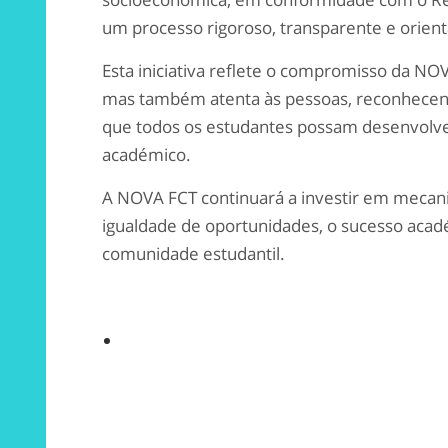
um processo rigoroso, transparente e orien
Esta iniciativa reflete o compromisso da N
mas também atenta às pessoas, reconhecend
que todos os estudantes possam desenvolv
académico.
A NOVA FCT continuará a investir em meca
igualdade de oportunidades, o sucesso acad
comunidade estudantil.