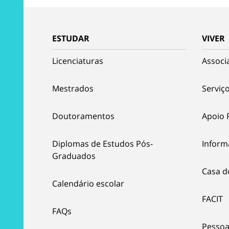
ESTUDAR
VIVER
Licenciaturas
Associ
Mestrados
Serviço
Doutoramentos
Apoio 
Diplomas de Estudos Pós-
Inform
Graduados
Casa d
Calendário escolar
FACIT
FAQs
Pessoa