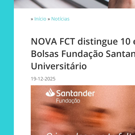
»
Início
»
Notícias
NOVA FCT distingue 10
Bolsas Fundação Santa
Universitário
19-12-2025