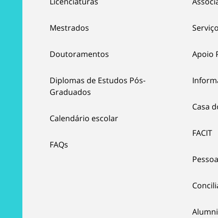
Licenciaturas
Associ
Mestrados
Serviço
Doutoramentos
Apoio 
Diplomas de Estudos Pós-
Inform
Graduados
Casa d
Calendário escolar
FACIT
FAQs
Pessoa
Concil
Alumni