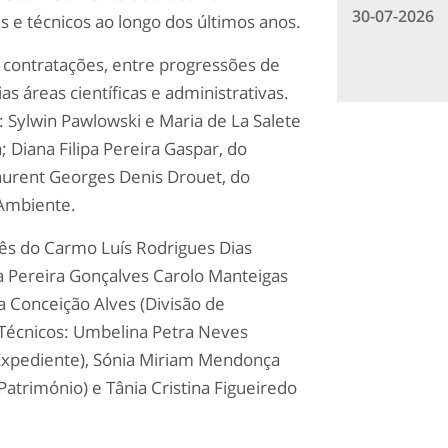
30-07-2026
s e técnicos ao longo dos últimos anos.
 contratações, entre progressões de
as áreas científicas e administrativas.
: Sylwin Pawlowski e Maria de La Salete
 Diana Filipa Pereira Gaspar, do
aurent Georges Denis Drouet, do
 Ambiente.
nês do Carmo Luís Rodrigues Dias
a Pereira Gonçalves Carolo Manteigas
a Conceição Alves (Divisão de
 Técnicos: Umbelina Petra Neves
Expediente), Sónia Miriam Mendonça
Património) e Tânia Cristina Figueiredo