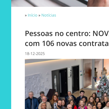
»
Início
»
Notícias
Pessoas no centro: NOV
com 106 novas contrat
18-12-2025