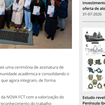
Investimento
oferta de a
31-07-2026
is uma cerimónia de assinatura de
munidade académica e consolidando o
s que agora integram, de forma
 da NOVA FCT com a valorização do
Estudo revel
Península Ib
o reconhecimento do trabalho