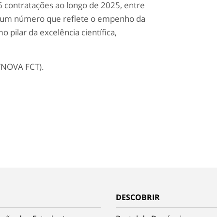
6 contratações ao longo de 2025, entre
, um número que reflete o empenho da
 pilar da excelência científica,
a/NOVA FCT).
DESCOBRIR