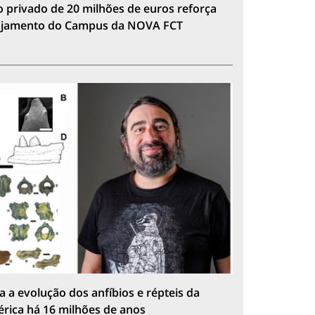
 privado de 20 milhões de euros reforça
lojamento do Campus da NOVA FCT
a a evolução dos anfíbios e répteis da
érica há 16 milhões de anos