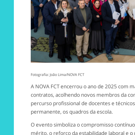
Fotografia: João Lima/NOVA FCT
A NOVA FCT encerrou o ano de 2025 com ma
contratos, acolhendo novos membros da co
percurso profissional de docentes e técnico
permanente, os quadros da escola.
O evento simboliza o compromisso contínuo
mérito, o reforço da estabilidade laboral e 