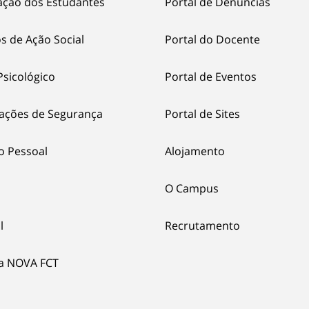
ação dos Estudantes
Portal de Denúncias
s de Ação Social
Portal do Docente
Psicológico
Portal de Eventos
ações de Segurança
Portal de Sites
o Pessoal
Alojamento
O Campus
l
Recrutamento
ia NOVA FCT