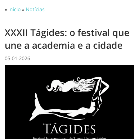
»
Início
»
Notícias
XXXII Tágides: o festival que
une a academia e a cidade
05-01-2026