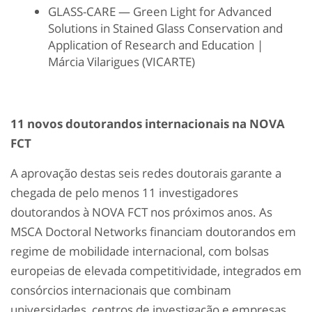
GLASS-CARE — Green Light for Advanced
Solutions in Stained Glass Conservation and
Application of Research and Education |
Márcia
Vilarigues
(VICARTE)
11 novos doutorandos internacionais na NOVA
FCT
A aprovação destas seis redes doutorais garante a
chegada de pelo menos 11 investigadores
doutorandos à NOVA FCT nos próximos anos. As
MSCA
Doctora
l
Networks financiam doutorandos em
regime de mobilidade internacional, com bolsas
europeias de elevada competitividade, integrados em
consórcios
internacionais
que combinam
universidades, centros de investigação e empresas.