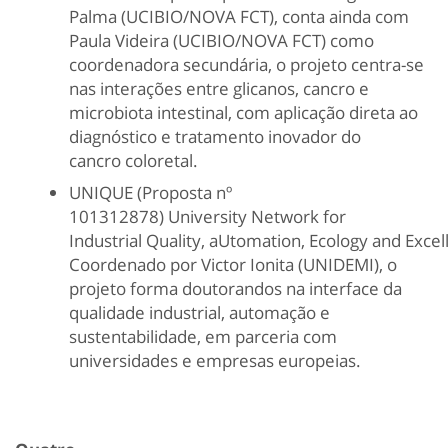
Palma (UCIBIO/NOVA FCT), conta ainda com
Paula Videira (UCIBIO/NOVA FCT) como
coordenadora secundária, o projeto centra-se
nas interações entre glicanos, cancro e
microbiota intestinal, com aplicação direta ao
diagnóstico e tratamento inovador do
cancro
coloretal
.
UNIQUE (Proposta nº
101312878)
University
Network for
Industrial
Quality
,
aUtomation
,
Ecology
and
Excel
Coordenado por Victor
Ionita
(UNIDEMI), o
projeto forma doutorandos na interface da
qualidade industrial, automação e
sustentabilidade, em parceria com
universidades e empresas europeias.