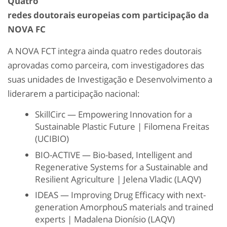
Quatro
redes
doutorais
europeias
com
participação
da
NOVA FC
A NOVA FCT integra ainda quatro redes doutorais
aprovadas como parceira, com investigadores das
suas unidades de Investigação e Desenvolvimento a
liderarem a participação nacional:
SkillCirc
— Empowering Innovation for a
Sustainable Plastic Future | Filomena Freitas
(
UCIBIO
)
BIO-ACTIVE — Bio-based, Intelligent and
Regenerative Systems for a Sustainable and
Resilient Agriculture | Jelena Vladic (LAQV)
IDEAS — Improving Drug Efficacy with next-
generation
AmorphouS
materials and trained
experts | Madalena Dionísio (LAQV)