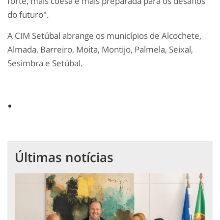
forte, mais coesa e mais preparada para os desafios
do futuro".
A CIM Setúbal abrange os municípios de Alcochete,
Almada, Barreiro, Moita, Montijo, Palmela, Seixal,
Sesimbra e Setúbal.
Últimas notícias