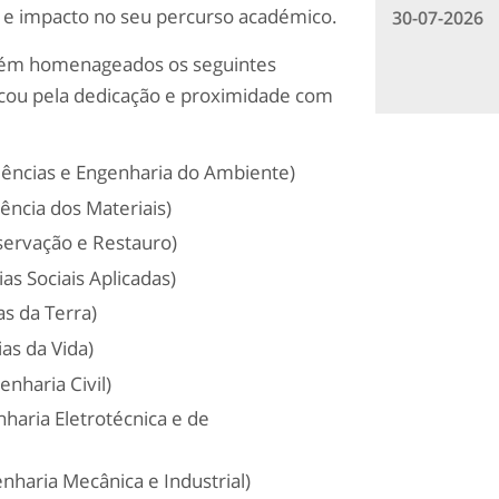
 e impacto no seu percurso académico.
30-07-2026
bém homenageados os seguintes
acou pela dedicação e proximidade com
ências e Engenharia do Ambiente)
ncia dos Materiais)
ervação e Restauro)
as Sociais Aplicadas)
s da Terra)
as da Vida)
nharia Civil)
haria Eletrotécnica e de
haria Mecânica e Industrial)