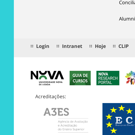
Concil
Alumni
Login
Intranet
Hoje
CLIP
Acreditações: