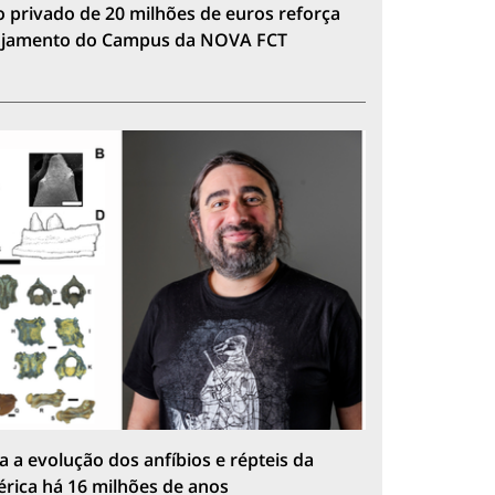
 privado de 20 milhões de euros reforça
lojamento do Campus da NOVA FCT
a a evolução dos anfíbios e répteis da
érica há 16 milhões de anos