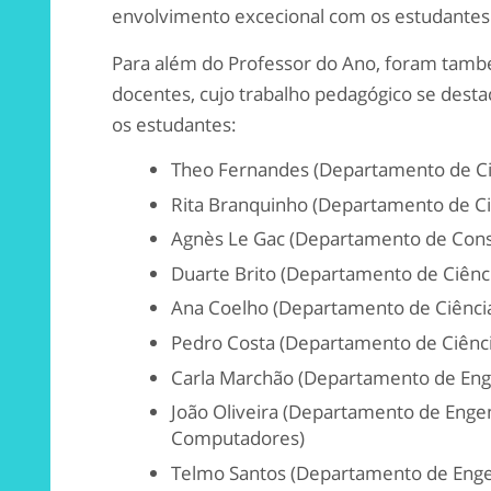
envolvimento excecional com os estudantes
Para além do Professor do Ano, foram tam
docentes, cujo trabalho pedagógico se dest
os estudantes:
Theo Fernandes (Departamento de Ci
Rita Branquinho (Departamento de Ciê
Agnès Le Gac (Departamento de Cons
Duarte Brito (Departamento de Ciênci
Ana Coelho (Departamento de Ciência
Pedro Costa (Departamento de Ciênci
Carla Marchão (Departamento de Enge
João Oliveira (Departamento de Engen
Computadores)
Telmo Santos (Departamento de Engen