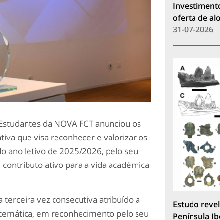
Investimento
oferta de a
31-07-2026
 Estudantes da NOVA FCT anunciou os
iva que visa reconhecer e valorizar os
o ano letivo de 2025/2026, pelo seu
ontributo ativo para a vida académica
a terceira vez consecutiva atribuído a
Estudo revel
temática, em reconhecimento pelo seu
Península Ib