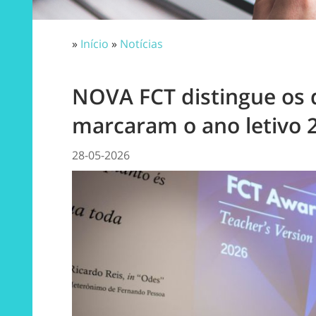
»
Início
»
Notícias
NOVA FCT distingue os 
marcaram o ano letivo 
28-05-2026