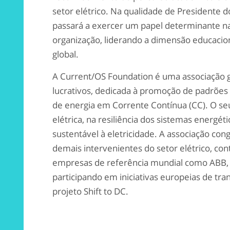
setor elétrico. Na qualidade de Presidente 
passará a exercer um papel determinante na
organização, liderando a dimensão educaciona
global.
A Current/OS Foundation é uma associação g
lucrativos, dedicada à promoção de padrões 
de energia em Corrente Contínua (CC). O s
elétrica, na resiliência dos sistemas energéti
sustentável à eletricidade. A associação con
demais intervenientes do setor elétrico, c
empresas de referência mundial como ABB, S
participando em iniciativas europeias de tr
projeto Shift to DC.