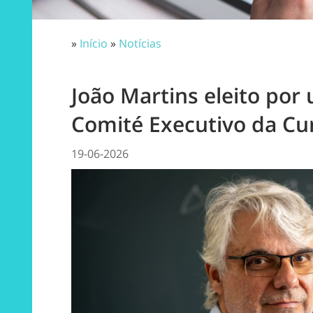
»
Início
»
Notícias
João Martins eleito por
Comité Executivo da Cu
19-06-2026