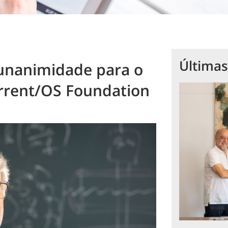
Últimas
 unanimidade para o
rrent/OS Foundation