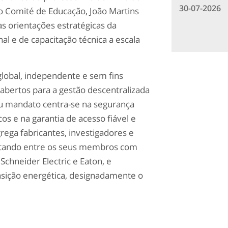
30-07-2026
do Comité de Educação, João Martins
s orientações estratégicas da
l e de capacitação técnica a escala
lobal, independente e sem fins
abertos para a gestão descentralizada
eu mandato centra-se na segurança
cos e na garantia de acesso fiável e
grega fabricantes, investigadores e
ontando entre os seus membros com
chneider Electric e Eaton, e
ansição energética, designadamente o