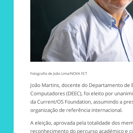
Fotografia de João Lima/NOVA FCT
João Martins, docente do Departamento de E
Computadores (DEEC), foi eleito por unanim
da Current/OS Foundation, assumindo a pre
organização de referência internacional.
A eleição, aprovada pela totalidade dos mem
reconhecimento do percurso académico e cie