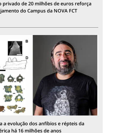
 privado de 20 milhões de euros reforça
lojamento do Campus da NOVA FCT
a a evolução dos anfíbios e répteis da
érica há 16 milhões de anos