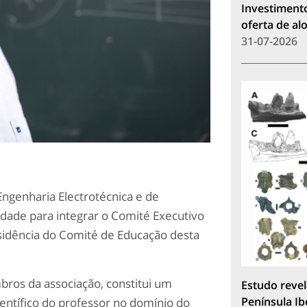
Investimento
oferta de a
31-07-2026
ngenharia Electrotécnica e de
idade para integrar o Comité Executivo
sidência do Comité de Educação desta
bros da associação, constitui um
Estudo revel
Península Ib
ntífico do professor no domínio do