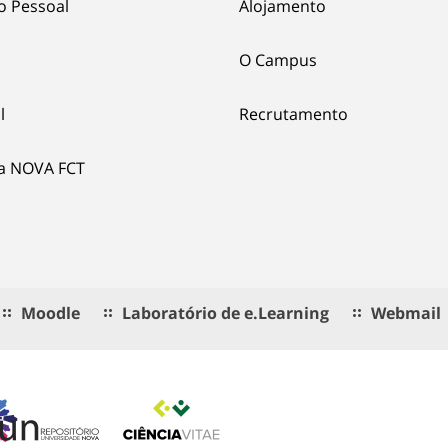
o Pessoal
Alojamento
O Campus
l
Recrutamento
ia NOVA FCT
Moodle
Laboratório de e.Learning
Webmail