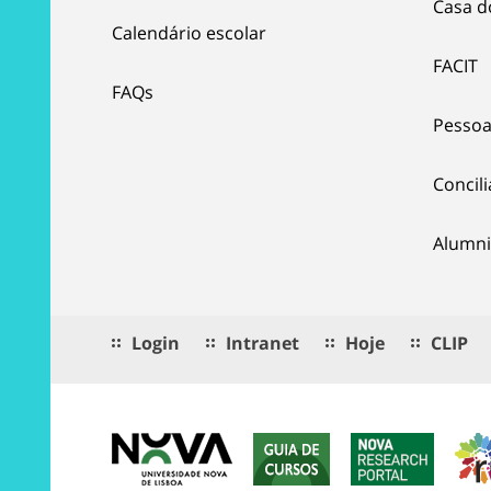
Casa d
Calendário escolar
FACIT
FAQs
Pessoa
Concil
Alumni
Login
Intranet
Hoje
CLIP