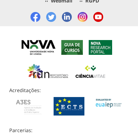
Webmail
RGPD
Acreditações:
Parcerias: