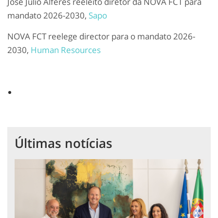
José Júlio Alferes reeleito diretor da NOVA FCT para
mandato 2026-2030,
Sapo
NOVA FCT reelege director para o mandato 2026-
2030,
Human Resources
Últimas notícias