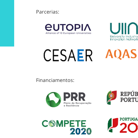
Parcerias:
Financiamentos: