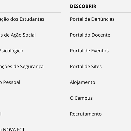
DESCOBRIR
ação dos Estudantes
Portal de Denúncias
s de Ação Social
Portal do Docente
Psicológico
Portal de Eventos
ações de Segurança
Portal de Sites
o Pessoal
Alojamento
O Campus
l
Recrutamento
ia NOVA FCT