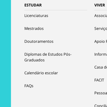
ESTUDAR
VIVER
Licenciaturas
Associ
Mestrados
Serviço
Doutoramentos
Apoio 
Diplomas de Estudos Pós-
Inform
Graduados
Casa d
Calendário escolar
FACIT
FAQs
Pessoa
Concil