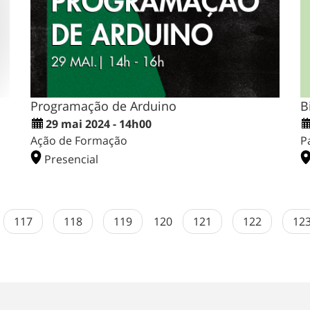
Programação de Arduino
B
29 mai 2024 - 14h00
Ação de Formação
P
Presencial
117
118
119
120
121
122
12