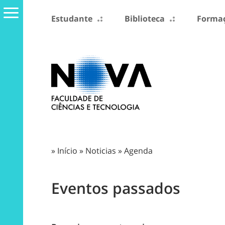
Estudante
Biblioteca
Formaç
»
Início
»
Noticias
»
Agenda
Eventos passados