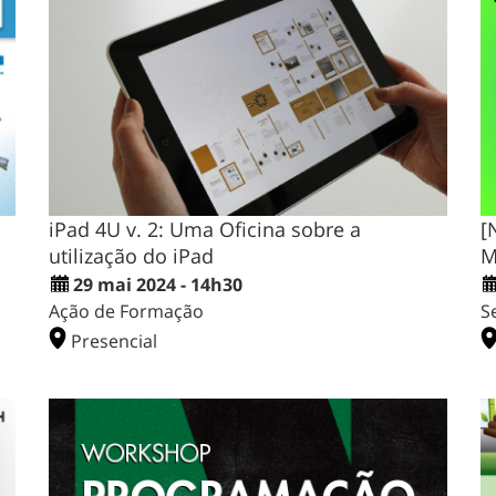
iPad 4U v. 2: Uma Oficina sobre a
[
utilização do iPad
M
29 mai 2024 - 14h30
Ação de Formação
S
Presencial