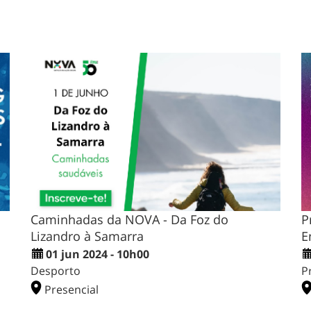
Caminhadas da NOVA - Da Foz do
P
Lizandro à Samarra
E
01 jun 2024 - 10h00
Desporto
P
Presencial