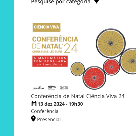
Pesquise por categoria
Conferência de Natal Ciência Viva 24'
13 dez 2024 - 19h30
Conferência
Presencial