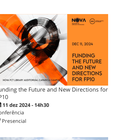
unding the Future and New Directions for
P10
11 dez 2024 - 14h30
onferência
Presencial