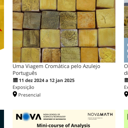
Uma Viagem Cromática pelo Azulejo
O
Português
d
11 dez 2024 a 12 jan 2025
Exposição
E
Presencial