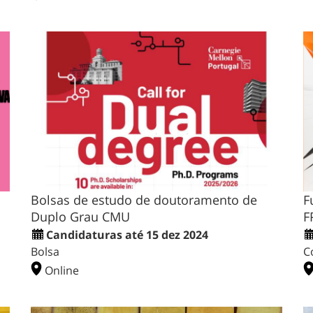
Bolsas de estudo de doutoramento de
F
Duplo Grau CMU
F
Candidaturas até 15 dez 2024
Bolsa
C
Online