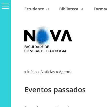
Estudante
Biblioteca
Formaç
»
Início
»
Noticias
»
Agenda
Eventos passados