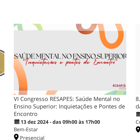
VI Congresso RESAPES: Saúde Mental no
8
Ensino Superior: Inquietações e Pontes de
d
Encontro
13 dez 2024 - das 09h00 às 17h00
C
Bem-Estar
Presencial