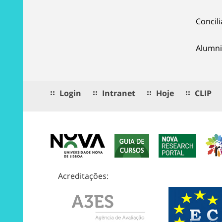
Concil
Alumni
Login
Intranet
Hoje
CLIP
Acreditações: