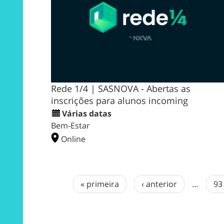
Rede 1/4 | SASNOVA - Abertas as
inscrições para alunos incoming
Várias datas
Bem-Estar
Online
« primeira
‹ anterior
…
93