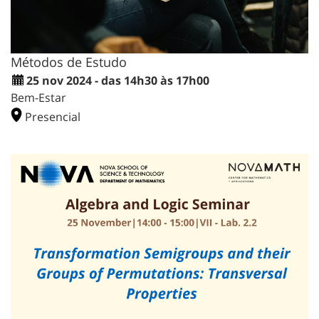
Métodos de Estudo
25 nov 2024 - das 14h30 às 17h00
Bem-Estar
Presencial