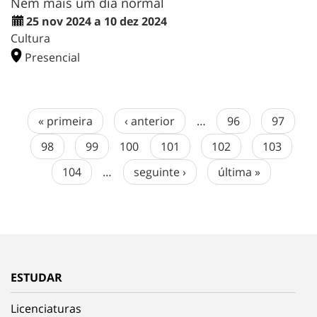
Nem mais um dia normal
25 nov 2024 a 10 dez 2024
Cultura
Presencial
« primeira
‹ anterior
…
96
97
98
99
100
101
102
103
104
…
seguinte ›
última »
ESTUDAR
Licenciaturas