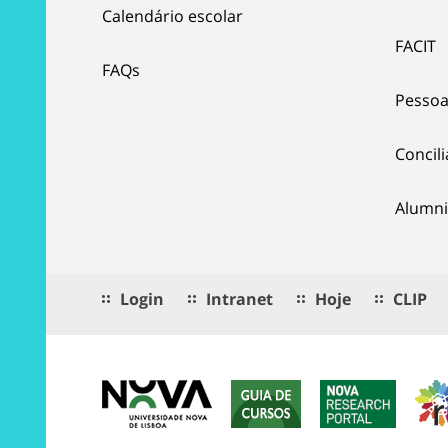
Calendário escolar
FACIT
FAQs
Pessoa
Concil
Alumni
Login
Intranet
Hoje
CLIP