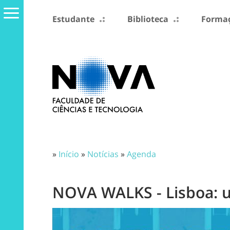
Estudante
Biblioteca
Formaç
»
Início
»
Notícias
»
Agenda
NOVA WALKS - Lisboa: 