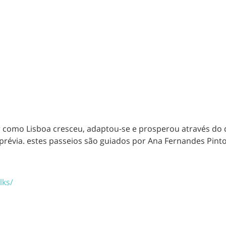
r como Lisboa cresceu, adaptou-se e prosperou através do
prévia.
estes passeios são guiados por Ana Fernandes Pinto
lks/