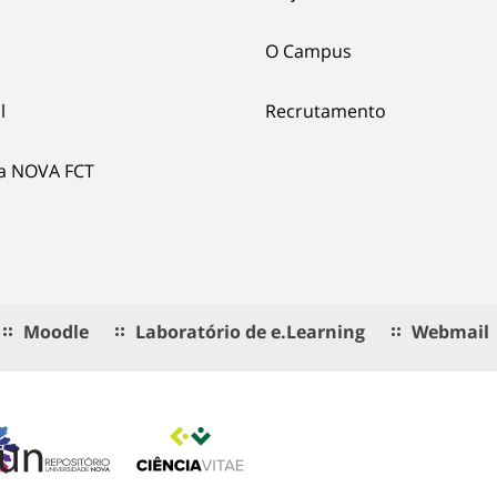
O Campus
l
Recrutamento
ia NOVA FCT
Moodle
Laboratório de e.Learning
Webmail