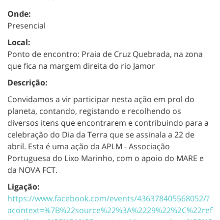
Onde:
Presencial
Local:
Ponto de encontro: Praia de Cruz Quebrada, na zona
que fica na margem direita do rio Jamor
Descrição:
Convidamos a vir participar nesta ação e
m prol do
planeta, contando, registando e recolhendo os
diversos itens que encontrarem e contribuindo para a
celebração do Dia da Terra que se assinala a 22 de
abril. Esta é uma ação da APLM - Associação
Portuguesa do Lixo Marinho, com o apoio do MARE e
da NOVA FCT.
Ligação:
https://www.facebook.com/events/436378405568052/?
acontext=%7B%22source%22%3A%2229%22%2C%22ref