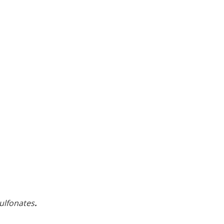
ulfonates
.