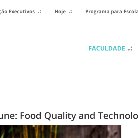
ão Executivos
Hoje
Programa para Escol
FACULDADE
ne: Food Quality and Technolog