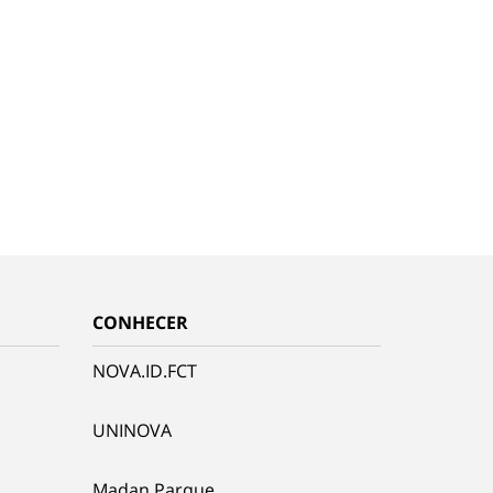
CONHECER
NOVA.ID.FCT
UNINOVA
Madan Parque