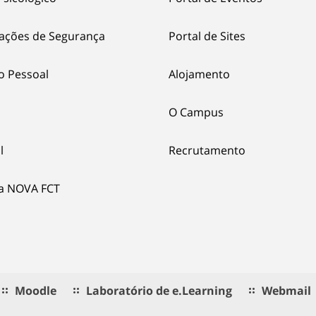
ações de Segurança
Portal de Sites
o Pessoal
Alojamento
O Campus
l
Recrutamento
ia NOVA FCT
Moodle
Laboratório de e.Learning
Webmail