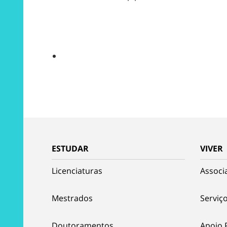
ESTUDAR
VIVER
Licenciaturas
Associ
Mestrados
Serviço
Doutoramentos
Apoio 