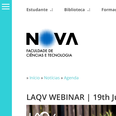
Estudante
Biblioteca
Formaç
»
Início
»
Notícias
»
Agenda
LAQV WEBINAR | 19th Ju