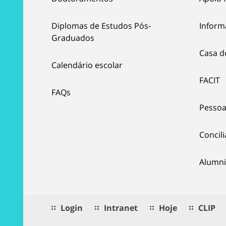
Diplomas de Estudos Pós-
Inform
Graduados
Casa d
Calendário escolar
FACIT
FAQs
Pessoa
Concil
Alumni
Login
Intranet
Hoje
CLIP