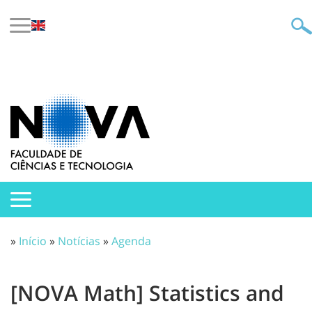
»
Início
»
Notícias
»
Agenda
[NOVA Math] Statistics and