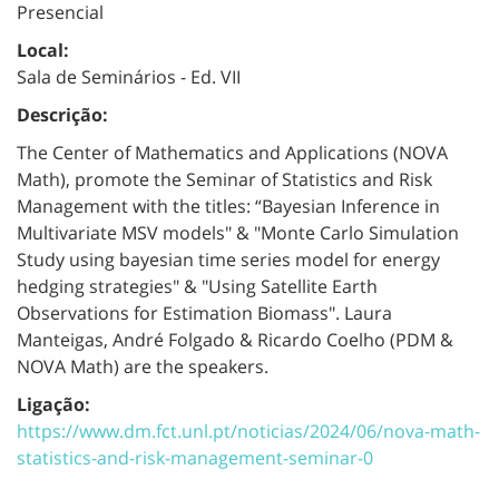
Presencial
Local:
Sala de Seminários - Ed. VII
Descrição:
The Center of Mathematics and Applications (NOVA
Math), promote the Seminar of Statistics and Risk
Management with the titles: “Bayesian Inference in
Multivariate MSV models" & "Monte Carlo Simulation
Study using bayesian time series model for energy
hedging strategies" & "Using Satellite Earth
Observations for Estimation Biomass". Laura
Manteigas, André Folgado & Ricardo Coelho (PDM &
NOVA Math) are the speakers.
Ligação:
https://www.dm.fct.unl.pt/noticias/2024/06/nova-math-
statistics-and-risk-management-seminar-0