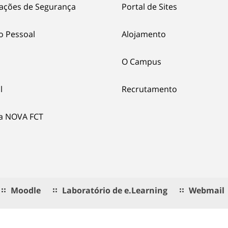
ações de Segurança
Portal de Sites
o Pessoal
Alojamento
O Campus
l
Recrutamento
ia NOVA FCT
Moodle
Laboratório de e.Learning
Webmail