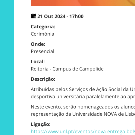
21 Out 2024 - 17h00
Categoria:
Cerimónia
Onde:
Presencial
Local:
Reitoria - Campus de Campolide
Descrição:
Atribuídas pelos
Serviços de Ação Social da 
desportiva universitária paralelamente ao a
Neste evento, serão homenageados os alunos 
representação da Universidade NOVA de Lisbo
Ligação:
https://www.unl.pt/eventos/nova-entrega-bol