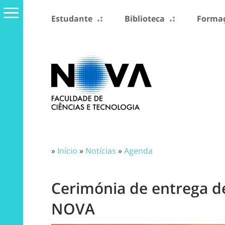
Estudante
Biblioteca
Formaç
»
Início
»
Notícias
»
Agenda
Cerimónia de entrega de
NOVA