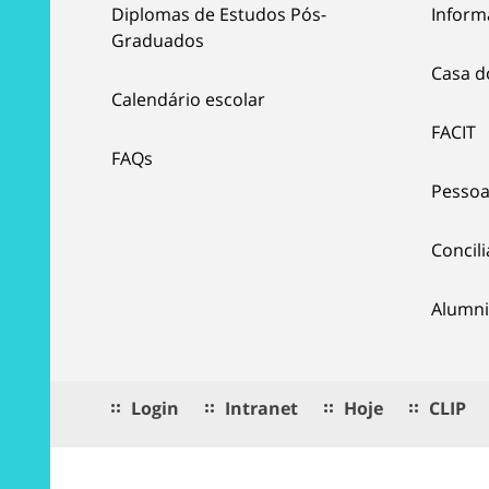
Diplomas de Estudos Pós-
Inform
Graduados
Casa d
Calendário escolar
FACIT
FAQs
Pessoa
Concil
Alumni
Login
Intranet
Hoje
CLIP