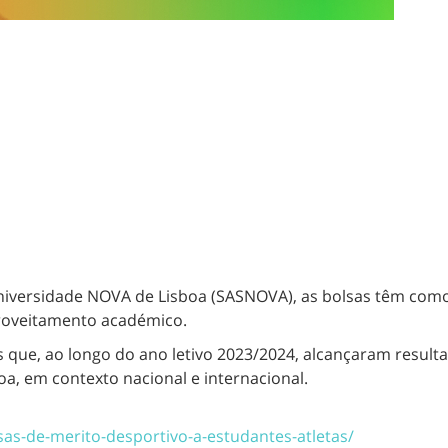
Universidade NOVA de Lisboa (SASNOVA)
, as bolsas têm com
proveitamento académico.
que, ao longo do ano letivo 2023/2024, alcançaram result
a, em contexto nacional e internacional.
sas-de-merito-desportivo-a-estudantes-atletas/