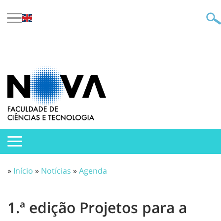
»
Início
»
Notícias
»
Agenda
1.ª edição Projetos para a