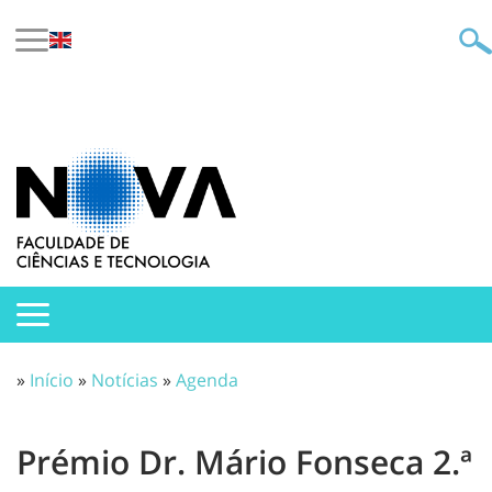
»
Início
»
Notícias
»
Agenda
Prémio Dr. Mário Fonseca 2.ª