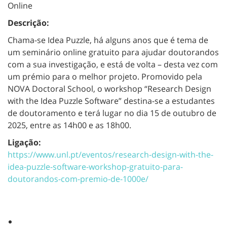
Online
Descrição:
Chama-se Idea Puzzle, há alguns anos que é tema de
um seminário online gratuito para ajudar doutorandos
com a sua investigação, e está de volta – desta vez com
um prémio para o melhor projeto. Promovido pela
NOVA Doctoral School, o workshop “Research Design
with the Idea Puzzle Software” destina-se a estudantes
de doutoramento e terá lugar no dia 15 de outubro de
2025, entre as 14h00 e as 18h00.
Ligação:
https://www.unl.pt/eventos/research-design-with-the-
idea-puzzle-software-workshop-gratuito-para-
doutorandos-com-premio-de-1000e/