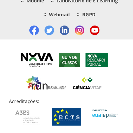
Moodle
Laboratório de e.Learning
Webmail
RGPD
Acreditações: